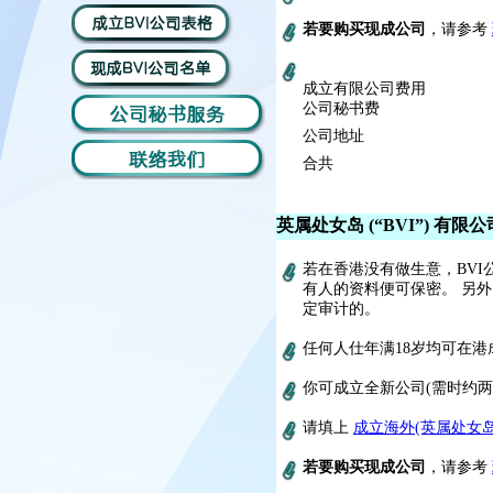
若要购买现成公司
，请参考
成立有限公司费用
公司秘书费
公司地址
合共
英属处女岛 (“BVI”) 有限公
若在香港没有做生意，BV
有人的资料便可保密。 另
定审计的。
任何人仕年满18岁均可在港
你可成立全新公司(需时约两
请填上
成立海外(英属处女
若要购买现成公司
，请参考