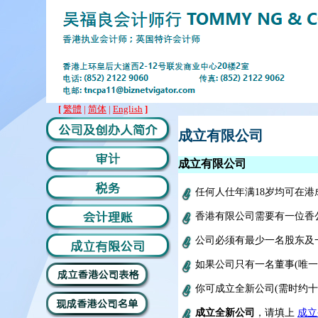
[
繁體
|
简体
|
English
]
成立有限公司
成立有限公司
任何人仕年满18岁均可在港
香港有限公司需要有一位香
公司必须有最少一名股东及
如果公司只有一名董事(唯
你可成立全新公司(需时约十
成
立全新
公司
，请
填上
成立